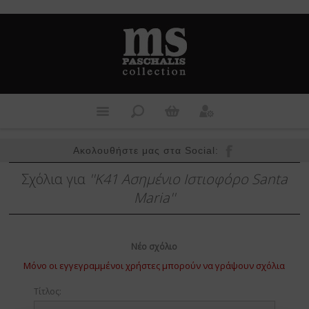
Ακολουθήστε μας στα Social:
Σχόλια για
K41 Ασημένιo Ιστιοφόρο Santa
Maria
Νέο σχόλιο
Μόνο οι εγγεγραμμένοι χρήστες μπορούν να γράψουν σχόλια
Τίτλος: