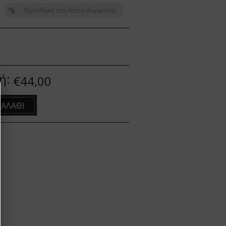
ή:
€44,00