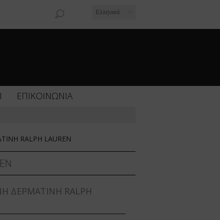
Ελληνικά
Ι
ΕΠΙΚΟΙΝΩΝΙΑ
ΑΤΙΝΗ RALPH LAUREN
REN
ΩΝΗ ΔΕΡΜΑΤΙΝΗ RALPH