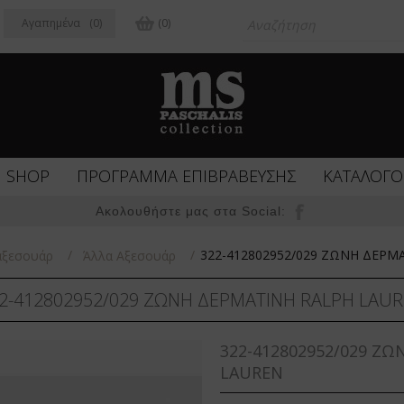
Αγαπημένα
(0)
(0)
SHOP
ΠΡΟΓΡΑΜΜΑ ΕΠΙΒΡΑΒΕΥΣΗΣ
ΚΑΤΑΛΟΓΟ
Ακολουθήστε μας στα Social:
/
/
322-412802952/029 ΖΩΝΗ ΔΕΡΜ
αξεσουάρ
Άλλα Αξεσουάρ
2-412802952/029 ΖΩΝΗ ΔΕΡΜΑΤΙΝΗ RALPH LAU
322-412802952/029 Ζ
LAUREN