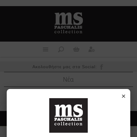
Ακολουθήστε μας στα Social:
Νέα
×
Βρείτε μας